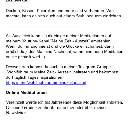
Lichteffekte.
Decken, Kissen, Knierollen und mehr sind vorhanden. Wer
möchte, kann es sich auch auf einem Stuhl bequem einrichten.
- - - - - - - - - - - - - - - - - - - - - - - - - - - - - -
Als Ausgleich kann ich dir einige meiner Meditationen auf
meinem Youtube-Kanal "Meine Zeit - Auszeit" empfehlen.
Wenn du ihn abonnierst und die Glocke einschaltest, dann
erhälst du jedes Mal eine Nachricht, wenn eine neue Meditation
online gestellt wird. :)
Desweiteren kannst du auch in meiner Telegram-Gruppe
"Wohlfühlraum Meine Zeit - Auszeit" beitreten und bekommst
dort täglich Tagesinspirationen.
https://t.me/wohlfuehlraummeinezeitauszeit
Online-Meditationen
Vereinzelt werde ich bis Jahresende diese Möglichkeit anbieten.
Genaue Termine erfahrt ihr dann hier oder über meinen
Newsletter.