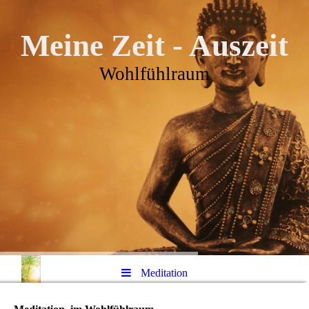
Meine Zeit - Auszeit
Wohlfühlraum
Meditation