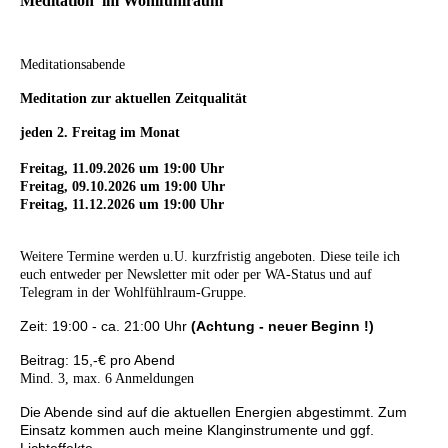
Meditation im Wohlfühlraum
Meditationsabende
Meditation zur aktuellen Zeitqualität
jeden 2. Freitag im Monat
Freitag, 11.09.2026 um 19:00 Uhr
Freitag, 09.10.2026 um 19:00 Uhr
Freitag, 11.12.2026 um 19:00 Uhr
Weitere Termine werden u.U. kurzfristig angeboten. Diese teile ich
euch entweder per Newsletter mit oder per WA-Status und auf
Telegram in der Wohlfühlraum-Gruppe.
Zeit: 19:00 - ca. 21:00 Uhr
(Achtung - neuer Beginn !)
Beitrag: 15,-€ pro Abend
Mind. 3, max. 6 Anmeldungen
Die Abende sind auf die aktuellen Energien abgestimmt. Zum
Einsatz kommen auch meine Klanginstrumente und ggf.